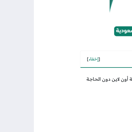
[
إخفاء
]
أون لاين دون الحاجة