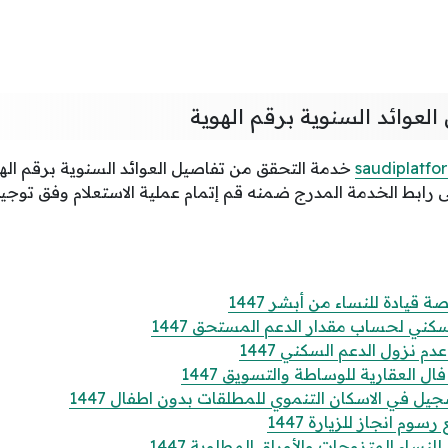
العوائد السنوية برقم الهوية
saudiplatfo
خدمة التحقق من تفاصيل العوائد السنوية برقم ال
لى رابط الخدمة المدرج ضمنه قم إتمام عملية الاستعلام وفق توجيه
قيادة للنساء من أبشر 1447
كني لحساب مقدار الدعم المستحق 1447
 نزول الدعم السكني 1447
 العقارية للوساطة والتسويق 1447
 في الاسكان التنموي للمطلقات بدون اطفال 1447
وم انجاز للزيارة 1447
ساء المتزوجات والأوراق المطلوبة 1447