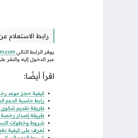
رابط الاستعلام عن 
يوفر الرابط التالي
rm.com
عبر الدخول إليه والنقر ع
اقرأ أيضًا:
كيفية حجز موعد رخصة 
رابط حاسبة الدعم الس
طريقة تقديم شكوى عدم
طريقة إصدار رخصة فال
شروط وخطوات التسجيل
تعرف على كيفية دفع رس
شروط الدعم السكني للن