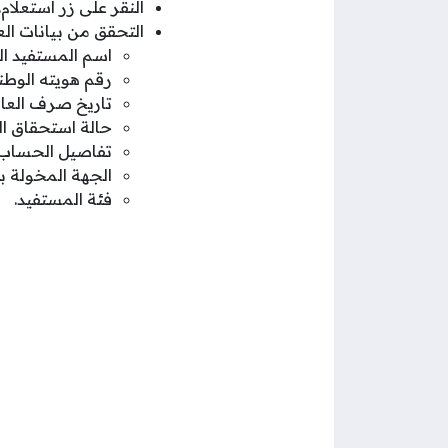
النقر على زر استعلام.
التحقق من بيانات الع
اسم المستفيد ال
رقم هويته الوطن
تاريخ صرف العائ
حالة استحقاق ال
تفاصيل الحساب
الجهة المخولة 
فئة المستفيد.