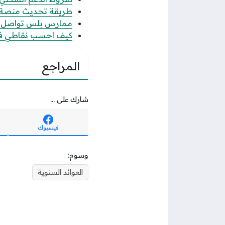
طريقة تحديث منصة قوى 
ممارس بلس تواصل الاس
كيف احسب نقاطي في جدارة 1447 حساب
المراجع
شارك على ...
فيسبوك
وسوم:
العوائد السنوية