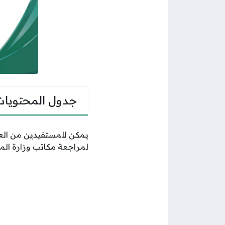
جدول المحتويات
يمكن للمستفيدين من العو
لمراجعة مكاتب وزارة الما