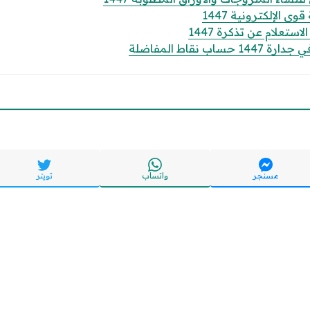
الإلكترونية 1447
تعلام عن تذكرة 1447
 نقاط المفاضلة
مسنجر
واتساب
تويتر