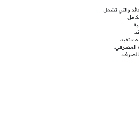
ائد والتي تشمل:
كامل.
ية
د.
مستفيد.
 المصرفي.
بالصرف.