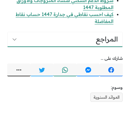
شروط الدعم السكني للنساء المتزوجات والأوراق
المطلوبة 1447
كيف احسب نقاطي في جدارة 1447 حساب نقاط
المفاضلة
المراجع
شارك على ...
وسوم:
العوائد السنوية