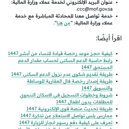
عنوان البريد الإلكتروني لخدمة عملاء وزارة المالية:
.
ccc@mof.gov.sa
خدمة تواصل معنا للمحادثة المباشرة مع خدمة
عملاء وزارة المالية:
“
من
هنا
“.
اقرأ أيضًا:
كيفية حجز موعد رخصة قيادة للنساء من أبشر 1447
رابط حاسبة الدعم السكني لحساب مقدار الدعم
المستحق 1447
طريقة تقديم شكوى عدم نزول الدعم السكني 1447
طريقة إصدار رخصة فال العقارية للوساطة
والتسويق 1447
شروط وخطوات التسجيل في الاسكان التنموي
للمطلقات بدون اطفال 1447
طريقة تحديث منصة قوى الإلكترونية 1447
ممارس بلس تواصل الاستعلام عن تذكرة 1447
تعرف على كيفية دفع رسوم انجاز للزيارة 1447