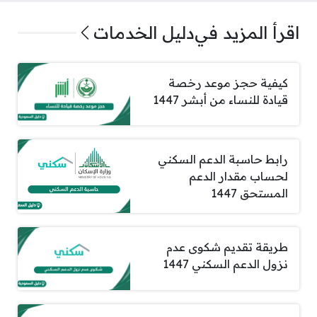
اقرأ المزيد في
دليل الخدمات
كيفية حجز موعد رخصة
قيادة للنساء من أبشر 1447
رابط حاسبة الدعم السكني
لحساب مقدار الدعم
المستحق 1447
طريقة تقديم شكوى عدم
نزول الدعم السكني 1447