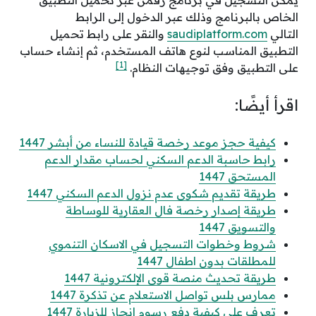
يمكن التسجيل في برنامج رقمن عبر تحميل التطبيق
الخاص بالبرنامج وذلك عبر الدخول إلى الرابط
التالي
saudiplatform.com
والنقر على رابط تحميل
التطبيق المناسب لنوع هاتف المستخدم، ثم إنشاء حساب
[1]
على التطبيق وفق توجيهات النظام.
اقرأ أيضًا:
كيفية حجز موعد رخصة قيادة للنساء من أبشر 1447
رابط حاسبة الدعم السكني لحساب مقدار الدعم
المستحق 1447
طريقة تقديم شكوى عدم نزول الدعم السكني 1447
طريقة إصدار رخصة فال العقارية للوساطة
والتسويق 1447
شروط وخطوات التسجيل في الاسكان التنموي
للمطلقات بدون اطفال 1447
طريقة تحديث منصة قوى الإلكترونية 1447
ممارس بلس تواصل الاستعلام عن تذكرة 1447
تعرف على كيفية دفع رسوم انجاز للزيارة 1447