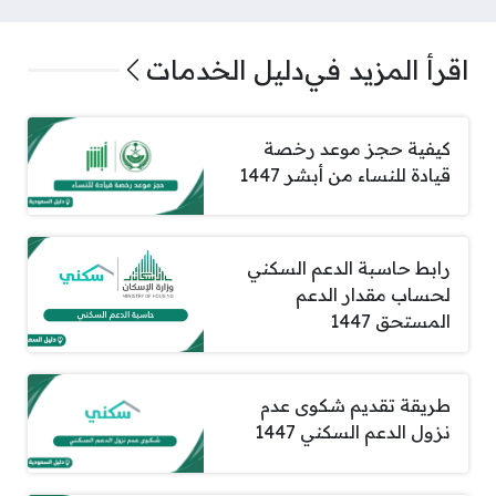
اقرأ المزيد في
دليل الخدمات
كيفية حجز موعد رخصة
قيادة للنساء من أبشر 1447
رابط حاسبة الدعم السكني
لحساب مقدار الدعم
المستحق 1447
طريقة تقديم شكوى عدم
نزول الدعم السكني 1447