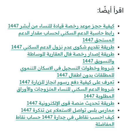
اقرأ أيضًا:
كيفية حجز موعد رخصة قيادة للنساء من أبشر 1447
رابط حاسبة الدعم السكني لحساب مقدار الدعم
المستحق 1447
طريقة تقديم شكوى عدم نزول الدعم السكني 1447
طريقة إصدار رخصة فال العقارية للوساطة
والتسويق 1447
شروط وخطوات التسجيل في الاسكان التنموي
للمطلقات بدون اطفال 1447
تعرف على كيفية دفع رسوم انجاز للزيارة 1447
شروط الدعم السكني للنساء المتزوجات والأوراق
المطلوبة 1447
طريقة تحديث منصة قوى الإلكترونية 1447
ممارس بلس تواصل الاستعلام عن تذكرة 1447
كيف احسب نقاطي في جدارة 1447 حساب نقاط
المفاضلة