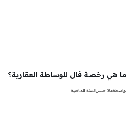
ما هي رخصة فال للوساطة العقارية؟
بواسطة
هالا حسن
السنة الماضية