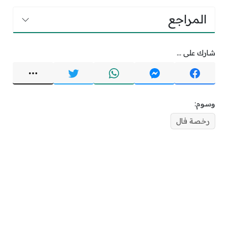
المراجع
شارك على ...
وسوم:
رخصة فال