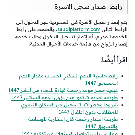
رابط اصدار سجل الاسرة
يتم إصدار سجل الأسرة في السعودية عبر الدخول إلى
الرابط التالي
saudiplatform.com
، والضغط على رابط
الخدمة المدرج، ثم إتمام تسجيل الدخول وطلب خدمة
إصدار الزواج من قائمة خدمات الأحوال المدنية.
اقرأ أيضًا:
رابط حاسبة الدعم السكني لحساب مقدار الدعم
المستحق 1447
كيفية حجز موعد رخصة قيادة للنساء من أبشر 1447
طريقة تقديم شكوى عدم نزول الدعم السكني 1447
شروط وخطوات التسجيل في الاسكان التنموي
للمطلقات بدون اطفال 1447
طريقة إصدار رخصة فال العقارية للوساطة
والتسويق 1447
ممارس بلس تواصل الاستعلام عن تذكرة 1447