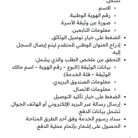
تشمل:
الاسم.
رقم الهوية الوطنية.
صورة عن وثيقة الأسرة.
معلومات التابعين.
الضغط على خيار توصيل الوثائق.
إدراج العنوان الوطني للمتقدم ليتم إيصال السجل
إليه.
التحقق من ملخص الطلب والذي يشمل:
بيانات الوثيقة (النوع – رقم الهوية – اسم مالك
الوثيقة – فئة الخدمة).
معلومات الصندوق البريدي.
معلومات الاتصال.
الضغط على خيار تأكيد التوصيل
إرسال رسالة عبر البريد الإلكتروني أو الهاتف الجوال
تشمل بيانات الدفع.
سداد رسوم الخدمة وفق أحد الطرق المتاحة.
الحصول على إشعار بإتمام عملية الدفع.