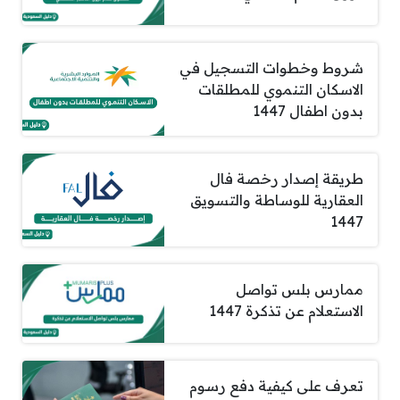
شروط وخطوات التسجيل في
الاسكان التنموي للمطلقات
بدون اطفال 1447
طريقة إصدار رخصة فال
العقارية للوساطة والتسويق
1447
ممارس بلس تواصل
الاستعلام عن تذكرة 1447
تعرف على كيفية دفع رسوم