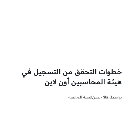
خطوات التحقق من التسجيل في
هيئة المحاسبين أون لاين
بواسطة
هالا حسن
السنة الماضية