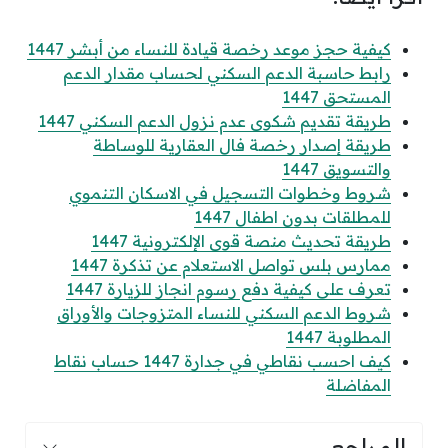
كيفية حجز موعد رخصة قيادة للنساء من أبشر 1447
رابط حاسبة الدعم السكني لحساب مقدار الدعم
المستحق 1447
طريقة تقديم شكوى عدم نزول الدعم السكني 1447
طريقة إصدار رخصة فال العقارية للوساطة
والتسويق 1447
شروط وخطوات التسجيل في الاسكان التنموي
للمطلقات بدون اطفال 1447
طريقة تحديث منصة قوى الإلكترونية 1447
ممارس بلس تواصل الاستعلام عن تذكرة 1447
تعرف على كيفية دفع رسوم انجاز للزيارة 1447
شروط الدعم السكني للنساء المتزوجات والأوراق
المطلوبة 1447
كيف احسب نقاطي في جدارة 1447 حساب نقاط
المفاضلة
المراجع