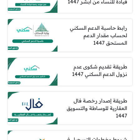
قيادة للنساء من أبشر 1447
رابط حاسبة الدعم السكني
لحساب مقدار الدعم
المستحق 1447
طريقة تقديم شكوى عدم
نزول الدعم السكني 1447
طريقة إصدار رخصة فال
العقارية للوساطة والتسويق
1447
شروط وخطوات التسجيل في