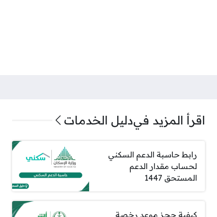
اقرأ المزيد في
دليل الخدمات
رابط حاسبة الدعم السكني
لحساب مقدار الدعم
المستحق 1447
كيفية حجز موعد رخصة