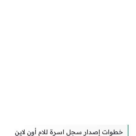
خطوات إصدار سجل اسرة للام أون لاين