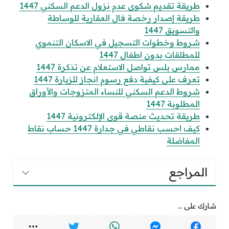
طريقة تقديم شكوى عدم نزول الدعم السكني 1447
طريقة إصدار رخصة فال العقارية للوساطة
والتسويق 1447
شروط وخطوات التسجيل في الاسكان التنموي
للمطلقات بدون اطفال 1447
ممارس بلس تواصل الاستعلام عن تذكرة 1447
تعرف على كيفية دفع رسوم انجاز للزيارة 1447
شروط الدعم السكني للنساء المتزوجات والأوراق
المطلوبة 1447
طريقة تحديث منصة قوى الإلكترونية 1447
كيف احسب نقاطي في جدارة 1447 حساب نقاط
المفاضلة
المراجع
شارك على ...