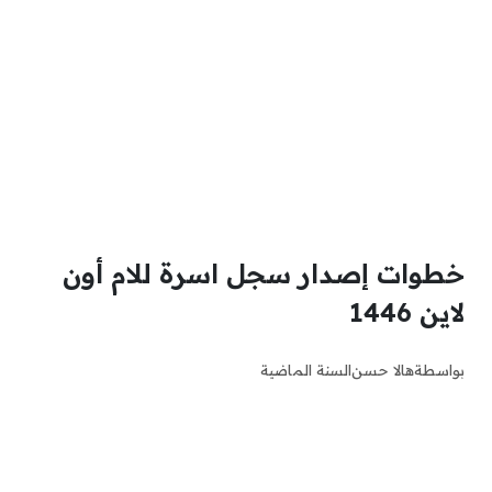
خطوات إصدار سجل اسرة للام أون
لاين 1446
بواسطة
هالا حسن
السنة الماضية