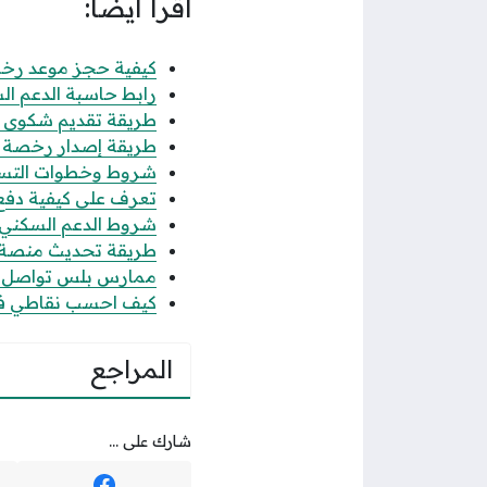
اقرأ أيضًا:
كيفية حجز موعد رخصة 
رابط حاسبة الدعم الس
طريقة تقديم شكوى عدم
طريقة إصدار رخصة فال
شروط وخطوات التسجيل
تعرف على كيفية دفع رس
شروط الدعم السكني للن
طريقة تحديث منصة قوى 
ممارس بلس تواصل الاس
كيف احسب نقاطي في جدارة 1447 حساب
المراجع
شارك على ...