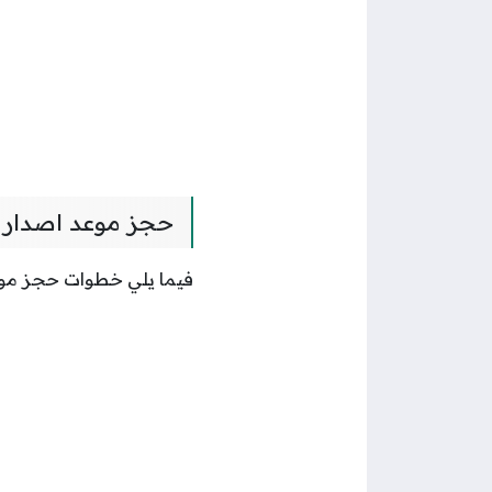
حجز موعد اصدار 
فيما يلي خطوات حجز موع