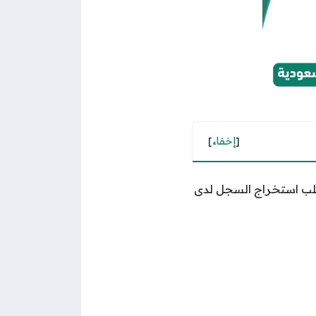
[
إخفاء
]
لب استخراج السجل لدى