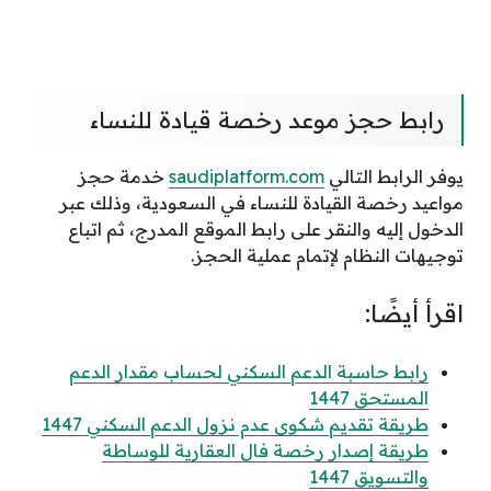
رابط حجز موعد رخصة قيادة للنساء
يوفر الرابط التالي
saudiplatform.com
خدمة حجز
مواعيد رخصة القيادة للنساء في السعودية، وذلك عبر
الدخول إليه والنقر على رابط الموقع المدرج، ثم اتباع
توجيهات النظام لإتمام عملية الحجز.
اقرأ أيضًا:
رابط حاسبة الدعم السكني لحساب مقدار الدعم
المستحق 1447
طريقة تقديم شكوى عدم نزول الدعم السكني 1447
طريقة إصدار رخصة فال العقارية للوساطة
والتسويق 1447