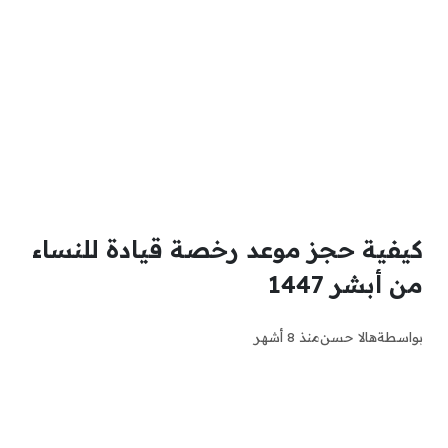
كيفية حجز موعد رخصة قيادة للنساء
من أبشر 1447
بواسطة
هالا حسن
منذ 8 أشهر