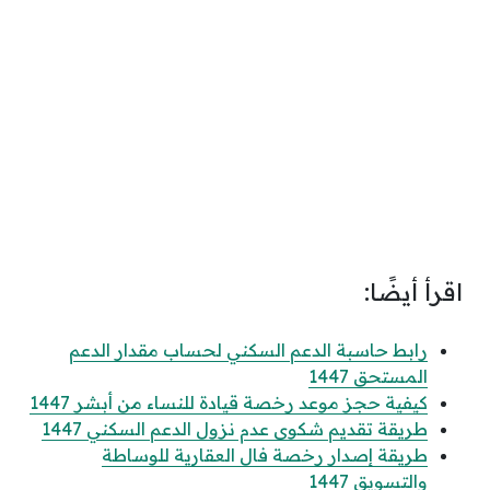
اقرأ أيضًا:
رابط حاسبة الدعم السكني لحساب مقدار الدعم
المستحق 1447
كيفية حجز موعد رخصة قيادة للنساء من أبشر 1447
طريقة تقديم شكوى عدم نزول الدعم السكني 1447
طريقة إصدار رخصة فال العقارية للوساطة
والتسويق 1447