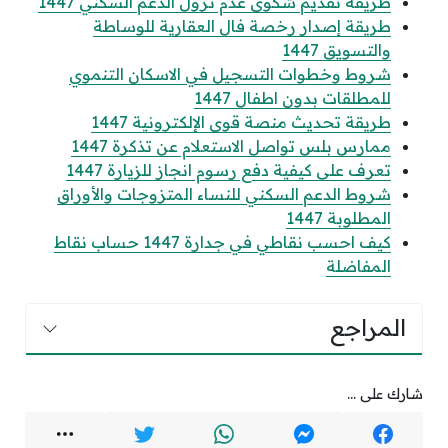
طريقة تقديم شكوى عدم نزول الدعم السكني 1447
طريقة إصدار رخصة فال العقارية للوساطة
والتسويق 1447
شروط وخطوات التسجيل في الاسكان التنموي
للمطلقات بدون اطفال 1447
طريقة تحديث منصة قوى الإلكترونية 1447
ممارس بلس تواصل الاستعلام عن تذكرة 1447
تعرف على كيفية دفع رسوم انجاز للزيارة 1447
شروط الدعم السكني للنساء المتزوجات والأوراق
المطلوبة 1447
كيف احسب نقاطي في جدارة 1447 حساب نقاط
المفاضلة
المراجع
شارك على ...