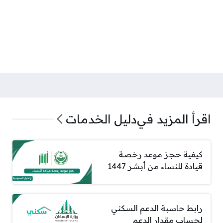
اقرأ المزيد في
دليل الخدمات
كيفية حجز موعد رخصة
قيادة للنساء من أبشر 1447
رابط حاسبة الدعم السكني
لحساب مقدار الدعم