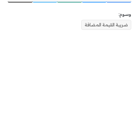
وسوم:
ضريبة القيمة المضافة