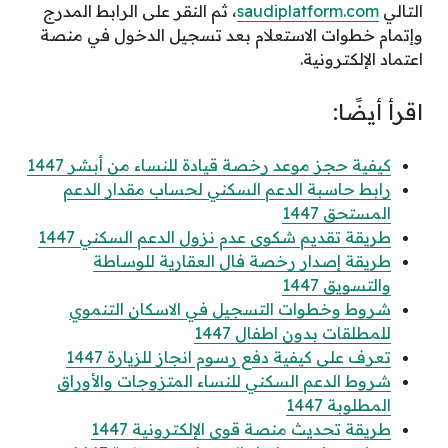
التالي
saudiplatform.com
، ثم النقر على الرابط المدرج
وإتمام خطوات الاستعلام بعد تسجيل الدخول في منصة
اعتماد الإلكترونية.
اقرأ أيضًا:
كيفية حجز موعد رخصة قيادة للنساء من أبشر 1447
رابط حاسبة الدعم السكني لحساب مقدار الدعم
المستحق 1447
طريقة تقديم شكوى عدم نزول الدعم السكني 1447
طريقة إصدار رخصة فال العقارية للوساطة
والتسويق 1447
شروط وخطوات التسجيل في الاسكان التنموي
للمطلقات بدون اطفال 1447
تعرف على كيفية دفع رسوم انجاز للزيارة 1447
شروط الدعم السكني للنساء المتزوجات والأوراق
المطلوبة 1447
طريقة تحديث منصة قوى الإلكترونية 1447