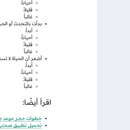
أحياناً.
قليلاً.
غالباً
بدأت بالتحدث أو الح
أبداً.
أحياناً.
قليلاً.
غالباً
أشعر أن الحياة لا تس
أبداً.
أحياناً.
قليلاً.
غالباً
اقرأ أيضًا:
خطوات حجز موعد جامك
تحميل تطبيق صحتي Sehhaty أحدث إصدار 24