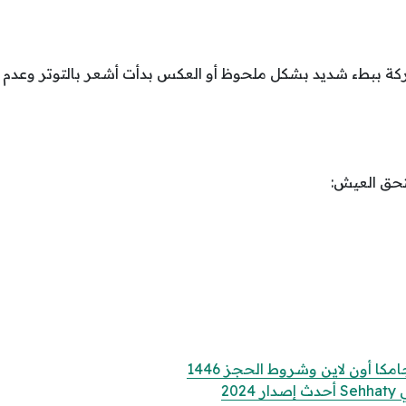
ركة ببطء شديد بشكل ملحوظ أو العكس بدأت أشعر بالتوتر وعدم ال
تحق العيش:
ا أون لاين وشروط الحجز 1446
20