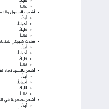
قليلاً.
غالباً
أشعر بالخمول والكس
أبداً.
أحياناً.
قليلاً.
غالباً
فقدت شهيتي للطعام، 
أبداً.
أحياناً.
قليلاً.
غالباً
أشعر بالسوء تجاه نف
أبداً.
أحياناً.
قليلاً.
غالباً
أشعر بصعوبة في التر
أبداً.