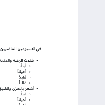
في الأسبوعين الماضيين ك
فقدت الرغبة والمتعة
أبداً.
أحياناً.
قليلاً.
غالباً
أشعر بالحزن والضيق 
أبداً.
أحياناً.