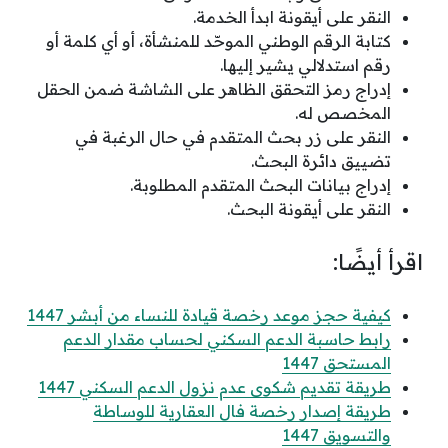
النقر على أيقونة ابدأ الخدمة.
كتابة الرقم الوطني الموحّد للمنشأة، أو أي كلمة أو
رقم استدلالي يشير إليها.
إدراج رمز التحقق الظاهر على الشاشة ضمن الحقل
المخصص له.
النقر على زر بحث المتقدم في حال الرغبة في
تضييق دائرة البحث.
إدراج بيانات البحث المتقدم المطلوبة.
النقر على أيقونة البحث.
اقرأ أيضًا:
كيفية حجز موعد رخصة قيادة للنساء من أبشر 1447
رابط حاسبة الدعم السكني لحساب مقدار الدعم
المستحق 1447
طريقة تقديم شكوى عدم نزول الدعم السكني 1447
طريقة إصدار رخصة فال العقارية للوساطة
والتسويق 1447