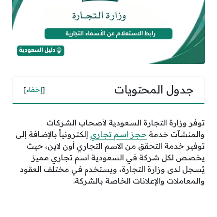
جدول المحتويات
[
إخفاء
]
توفر وزارة التجارة السعودية لأصحاب الشركات
والمنشآت خدمة
حجز اسم تجاري
إلكترونياً بالإضافة إلى
توفير خدمة التحقق من الاسم التجاري أون لاين، حيث
يخصص لكل شركة في السعودية اسم تجاري مميز
يُسجل لدى وزارة التجارة، ويستخدم في مختلف العقود
والمعاملات والإعلانات الخاصة بالشركة.