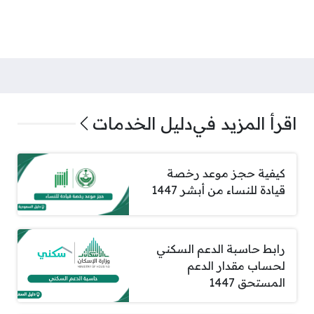
اقرأ المزيد في
دليل الخدمات
كيفية حجز موعد رخصة
قيادة للنساء من أبشر 1447
رابط حاسبة الدعم السكني
لحساب مقدار الدعم
المستحق 1447