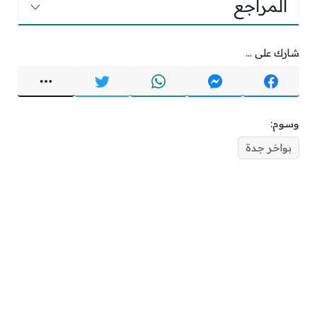
المراجع
شارك على ...
وسوم:
بواخر جدة