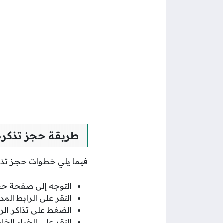
طريقة حجز تذكرة 
فيما يلي خطوات حجز تذك
التوجه إلى صفحة حج
النقر على الرابط المد
الضغط على تذاكر الر
النقر على الخيار ال