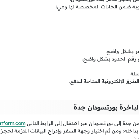
لوبة ضمن الخانات المخصصة لها وهي:
ر بشكل واضح.
و رقم الحدود بشكل واضح.
سلة.
لطرق الإلكترونية المتاحة للدفع.
لباخرة بورتسودان جدة
جدة إلى بورتسودان عبر الانتقال إلى الرابط التالي
atform.com
داخله؛ ومن ثم اختيار وجهة السفر وإدراج البيانات اللازمة لحجز 
ين.