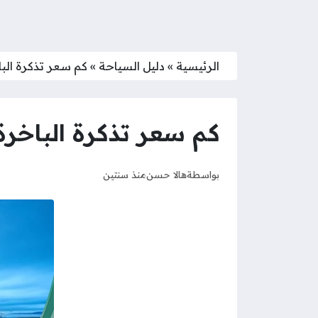
الرئيسية
»
دليل السياحة
»
كم سعر تذكرة الباخ
كم سعر تذكرة الباخرة ب
بواسطة
هالا حسن
منذ سنتين