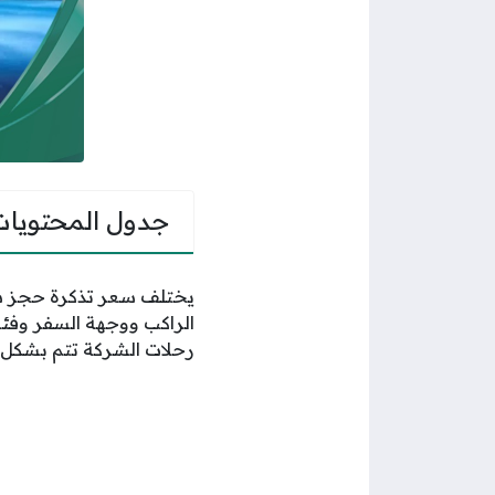
جدول المحتويات
يختلف سعر تذكرة حجز سف
الراكب ووجهة السفر وفئة
رحلات الشركة تتم بشكل إ