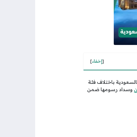
[
إخفاء
]
لسعودية باختلاف فئة
ن
وسداد رسومها ضمن