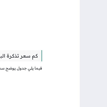
كم سعر تذكرة الب
فيما يلي جدول يوضح سعر