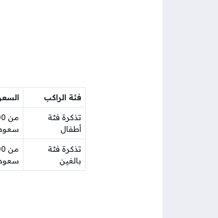
فئة الراكب
السعر
تذكرة فئة
أطفال
سعود
تذكرة فئة
بالغين
سعود