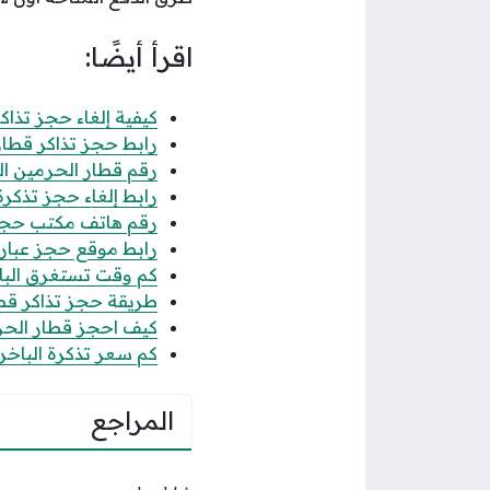
اقرأ أيضًا:
كيفية إلغاء حجز تذاكر 
رابط حجز تذاكر قطار الحر
رقم قطار الحرمين ال
رابط إلغاء حجز تذكرة قطا
رقم هاتف مكتب حجز
رابط موقع حجز عبارة 
​​​​​​​كم وقت تستغرق 
طريقة حجز تذاكر قطار 
كيف احجز قطار الحرمي
كم سعر تذكرة الباخرة 
المراجع