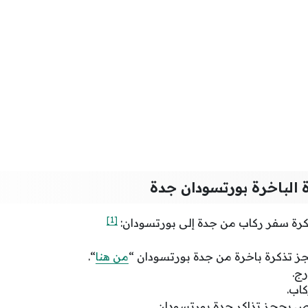
الباخرة بورتسودان جدة
[1]
رة سفر ركاب من جدة إلى بورتسودان:
ز تذكرة باخرة من جدة بورتسودان “
من هنا
“.
رج.
كاب.
خاص بحجز تذاكر جدة بورتسودان.