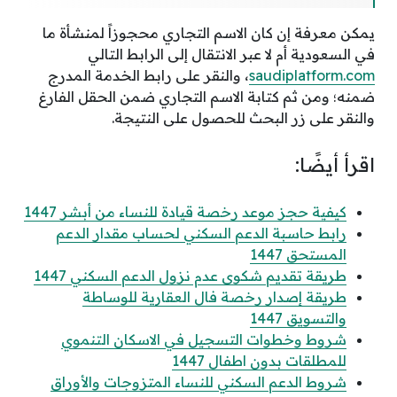
يمكن معرفة إن كان الاسم التجاري محجوزاً لمنشأة ما
في السعودية أم لا عبر الانتقال إلى الرابط التالي
saudiplatform.com
، والنقر على رابط الخدمة المدرج
ضمنه؛ ومن ثم كتابة الاسم التجاري ضمن الحقل الفارغ
والنقر على زر البحث للحصول على النتيجة.
اقرأ أيضًا:
كيفية حجز موعد رخصة قيادة للنساء من أبشر 1447
رابط حاسبة الدعم السكني لحساب مقدار الدعم
المستحق 1447
طريقة تقديم شكوى عدم نزول الدعم السكني 1447
طريقة إصدار رخصة فال العقارية للوساطة
والتسويق 1447
شروط وخطوات التسجيل في الاسكان التنموي
للمطلقات بدون اطفال 1447
شروط الدعم السكني للنساء المتزوجات والأوراق