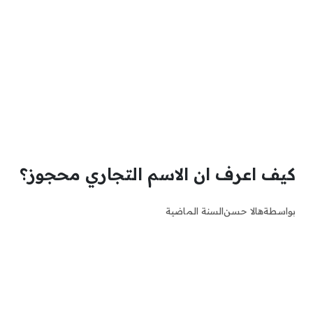
كيف اعرف ان الاسم التجاري محجوز؟
بواسطة
هالا حسن
السنة الماضية