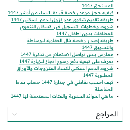
المستحق 1447
كيفية حجز موعد رخصة قيادة للنساء من أبشر 1447
طريقة تقديم شكوى عدم نزول الدعم السكني 1447
شروط وخطوات التسجيل في الاسكان التنموي
للمطلقات بدون اطفال 1447
طريقة إصدار رخصة فال العقارية للوساطة
والتسويق 1447
ممارس بلس تواصل الاستعلام عن تذكرة 1447
تعرف على كيفية دفع رسوم انجاز للزيارة 1447
شروط الدعم السكني للنساء المتزوجات والأوراق
المطلوبة 1447
كيف احسب نقاطي في جدارة 1447 حساب نقاط
المفاضلة
ما هي العوائد السنوية والفئات المستحقة لها 1447
المراجع