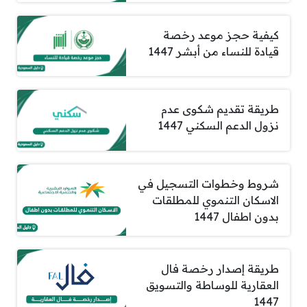
كيفية حجز موعد رخصة
قيادة للنساء من أبشر 1447
طريقة تقديم شكوى عدم
نزول الدعم السكني 1447
شروط وخطوات التسجيل في
الاسكان التنموي للمطلقات
بدون اطفال 1447
طريقة إصدار رخصة فال
العقارية للوساطة والتسويق
1447