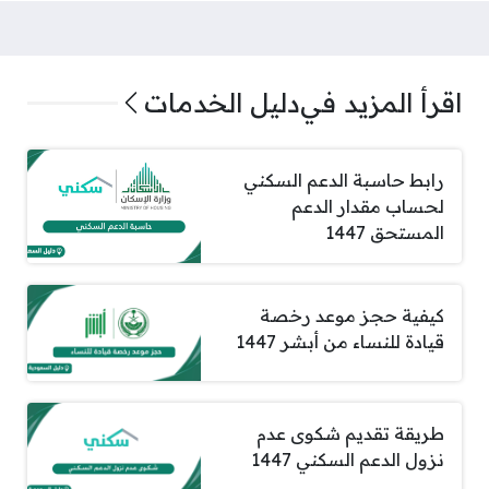
اقرأ المزيد في
دليل الخدمات
رابط حاسبة الدعم السكني
لحساب مقدار الدعم
المستحق 1447
كيفية حجز موعد رخصة
قيادة للنساء من أبشر 1447
طريقة تقديم شكوى عدم
نزول الدعم السكني 1447