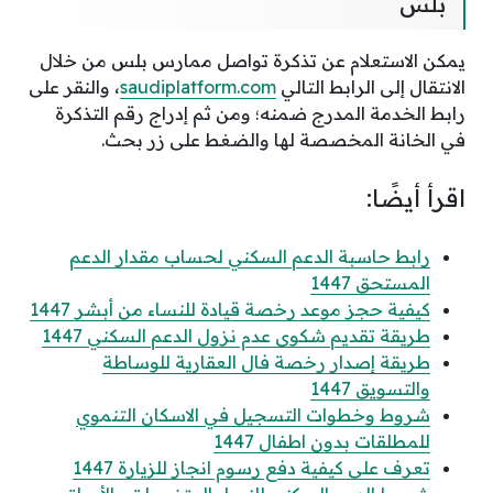
بلس
يمكن الاستعلام عن تذكرة تواصل ممارس بلس من خلال
الانتقال إلى الرابط التالي
saudiplatform.com
، والنقر على
رابط الخدمة المدرج ضمنه؛ ومن ثم إدراج رقم التذكرة
في الخانة المخصصة لها والضغط على زر بحث.
اقرأ أيضًا:
رابط حاسبة الدعم السكني لحساب مقدار الدعم
المستحق 1447
كيفية حجز موعد رخصة قيادة للنساء من أبشر 1447
طريقة تقديم شكوى عدم نزول الدعم السكني 1447
طريقة إصدار رخصة فال العقارية للوساطة
والتسويق 1447
شروط وخطوات التسجيل في الاسكان التنموي
للمطلقات بدون اطفال 1447
تعرف على كيفية دفع رسوم انجاز للزيارة 1447