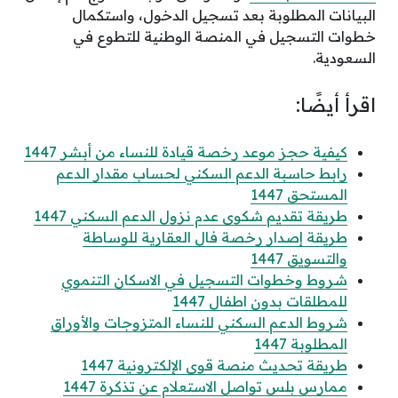
البيانات المطلوبة بعد تسجيل الدخول، واستكمال
خطوات التسجيل في المنصة الوطنية للتطوع في
السعودية.
اقرأ أيضًا:
كيفية حجز موعد رخصة قيادة للنساء من أبشر 1447
رابط حاسبة الدعم السكني لحساب مقدار الدعم
المستحق 1447
طريقة تقديم شكوى عدم نزول الدعم السكني 1447
طريقة إصدار رخصة فال العقارية للوساطة
والتسويق 1447
شروط وخطوات التسجيل في الاسكان التنموي
للمطلقات بدون اطفال 1447
شروط الدعم السكني للنساء المتزوجات والأوراق
المطلوبة 1447
طريقة تحديث منصة قوى الإلكترونية 1447
ممارس بلس تواصل الاستعلام عن تذكرة 1447