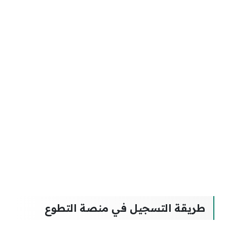
طريقة التسجيل في منصة التطوع