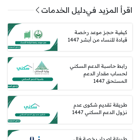
اقرأ المزيد في
دليل الخدمات
كيفية حجز موعد رخصة
قيادة للنساء من أبشر 1447
رابط حاسبة الدعم السكني
لحساب مقدار الدعم
المستحق 1447
طريقة تقديم شكوى عدم
نزول الدعم السكني 1447
طريقة إصدار رخصة فال