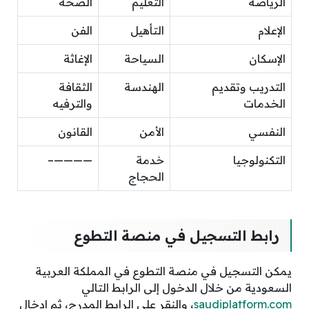
الرياضة
التعليم
الصحة
الإعلام
التأهيل
الفن
الإسكان
السياحة
الإغاثة
التدريب وتقديم
الهندسة
الثقافة
الخدمات
والترفيه
النفسي
الأمن
القانون
التكنولوجيا
خدمة
————–
الحجاج
رابط التسجيل في منصة التطوع
يمكن التسجيل في منصة التطوع في المملكة العربية
السعودية من خلال الدخول إلى الرابط التالي
saudiplatform.com
، والنقر على الرابط المدرج، ثم إدخال