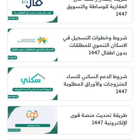
العقارية للوساطة والتسويق
1447
شروط وخطوات التسجيل في
الاسكان التنموي للمطلقات
بدون اطفال 1447
شروط الدعم السكني للنساء
المتزوجات والأوراق المطلوبة
1447
طريقة تحديث منصة قوى
الإلكترونية 1447