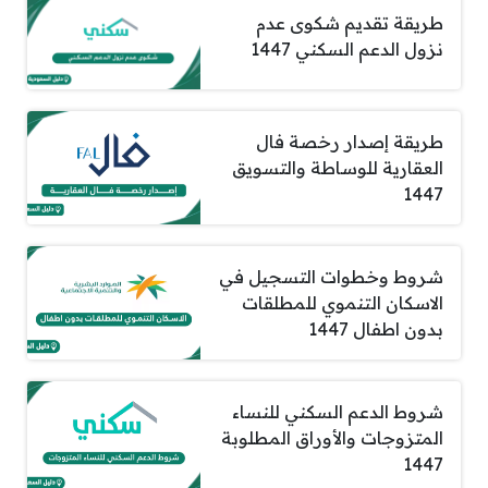
طريقة تقديم شكوى عدم
نزول الدعم السكني 1447
طريقة إصدار رخصة فال
العقارية للوساطة والتسويق
1447
شروط وخطوات التسجيل في
الاسكان التنموي للمطلقات
بدون اطفال 1447
شروط الدعم السكني للنساء
المتزوجات والأوراق المطلوبة
1447