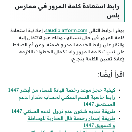
رابط استعادة كلمة المرور في ممارس
بلس
يوفر الرابط التالي
saudiplatform.com
، إمكانية استعادة
كلمة المرور في حال نسيانها، وذلك عبر الانتقال إليه
والنقر على رابط الخدمة المدرج ضمنه؛ ومن ثم الضغط
على نسيت كلمة المرور واستكمال الخطوات اللازمة
لإعادة تعيين الكلمة بنجاح.
اقرأ أيضًا:
كيفية حجز موعد رخصة قيادة للنساء من أبشر 1447
رابط حاسبة الدعم السكني لحساب مقدار الدعم
المستحق 1447
طريقة تقديم شكوى عدم نزول الدعم السكني 1447
طريقة إصدار رخصة فال العقارية للوساطة
والتسويق 1447