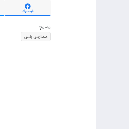
فيسبوك
وسوم:
ممارس بلس