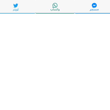
مسنجر
واتساب
تويتر