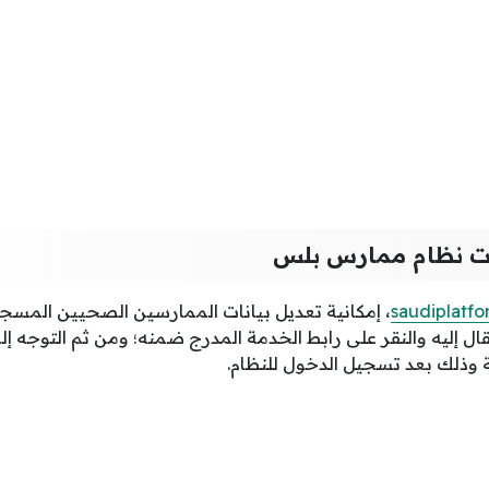
ات نظام ممارس بلس
saudiplatf
، إمكانية تعديل بيانات الممارسين الصحيين المس
ال إليه والنقر على رابط الخدمة المدرج ضمنه؛ ومن ثم التوجه إل
ة وذلك بعد تسجيل الدخول للنظام.