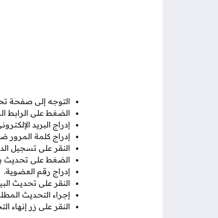
التوجه إلى صفحة تح
الضغط على الرابط ال
إدراج البريد الإلكتر
إدراج كلمة المرور ض
النقر على تسجيل الد
الضغط على تحديث بيا
إدراج رقم العضوية.
النقر على تحديث البيا
إجراء التحديث المطل
النقر على زر إنهاء ال