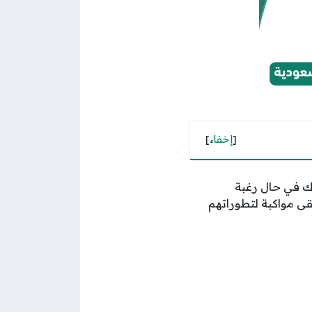
[
إخفاء
]
ك في حال رغبة
ى مواكبة لتطوراتهم