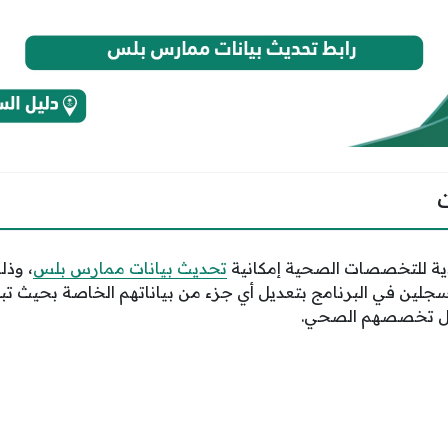
دية للتخصصات الصحية إمكانية
تحديث بيانات ممارس بلس
، وذل
لين في البرنامج بتعديل أي جزء من بياناتهم الخاصة بحيث تبق
جال تخصصهم الصحي.