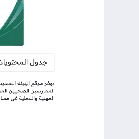
جدول المحتويات
يوفر موقع الهيئة السعو
الممارسين الصحيين المسج
المهنية والعملية في م