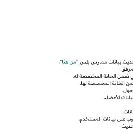
ديث بيانات ممارس بلس “
من هنا
“.
مرفق.
وني ضمن الخانة المخصصة له.
من الخانة المخصصة لها.
خول.
نات الأعضاء.
نات.
وب على بيانات المستخدم.
تحديث.