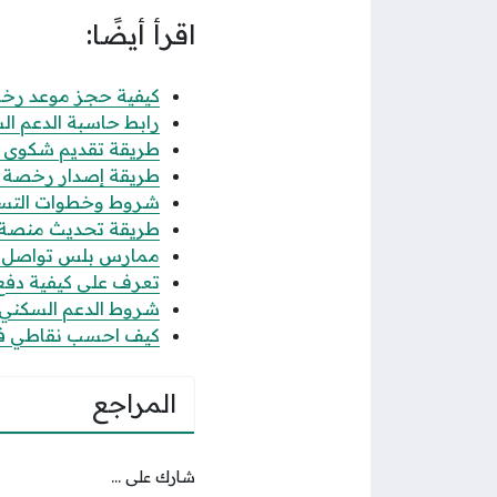
اقرأ أيضًا:
كيفية حجز موعد رخصة 
رابط حاسبة الدعم الس
طريقة تقديم شكوى عدم
طريقة إصدار رخصة فال
شروط وخطوات التسجيل
طريقة تحديث منصة قوى 
ممارس بلس تواصل الاس
تعرف على كيفية دفع رس
شروط الدعم السكني للن
كيف احسب نقاطي في جدارة 1447 حساب
المراجع
شارك على ...