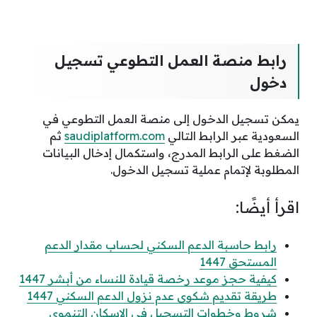
رابط
منصة العمل التطوعي تسجيل
دخول
يمكن تسجيل الدخول إلى منصة العمل التطوعي في
السعودية عبر الرابط التالي
saudiplatform.com
ثم
الضغط على الرابط المدرج، واستكمال إدخال البيانات
المطلوبة لإتمام عملية تسجيل الدخول.
اقرأ أيضًا:
رابط حاسبة الدعم السكني لحساب مقدار الدعم
المستحق 1447
كيفية حجز موعد رخصة قيادة للنساء من أبشر 1447
طريقة تقديم شكوى عدم نزول الدعم السكني 1447
شروط وخطوات التسجيل في الاسكان التنموي