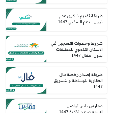
طريقة تقديم شكوى عدم
نزول الدعم السكني 1447
شروط وخطوات التسجيل في
الاسكان التنموي للمطلقات
بدون اطفال 1447
طريقة إصدار رخصة فال
العقارية للوساطة والتسويق
1447
ممارس بلس تواصل
الاستعلام عن تذكرة 1447