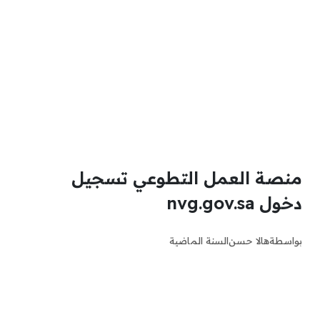
منصة العمل التطوعي تسجيل
دخول nvg.gov.sa
بواسطة
هالا حسن
السنة الماضية