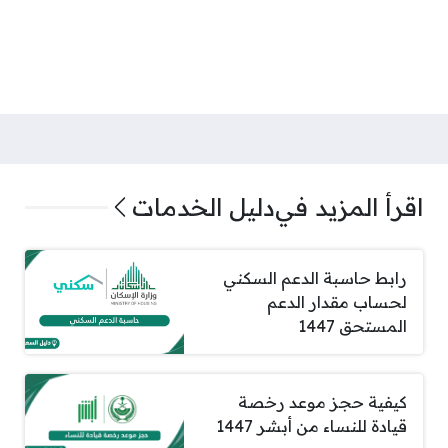
اقرأ المزيد في
دليل الخدمات
رابط حاسبة الدعم السكني
لحساب مقدار الدعم
المستحق 1447
كيفية حجز موعد رخصة
قيادة للنساء من أبشر 1447