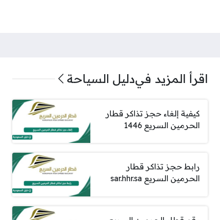
اقرأ المزيد في
دليل السياحة
كيفية إلغاء حجز تذاكر قطار
الحرمين السريع 1446
رابط حجز تذاكر قطار
الحرمين السريع sar.hhr.sa
رقم قطار الحرمين السريع