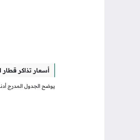
أسعار تذاكر قطار ا
يوضح الجدول المدرج أدناه