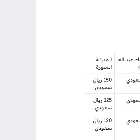
ك عبدالله
المدينة
المنورة
150 ريال
سعودي
125 ريال
سعودي
120 ريال
سعودي