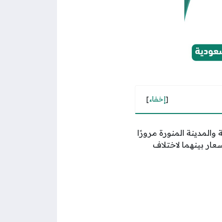
[
إخفاء
]
المدينة المنورة مرورًا
عار بينهما لاختلاف