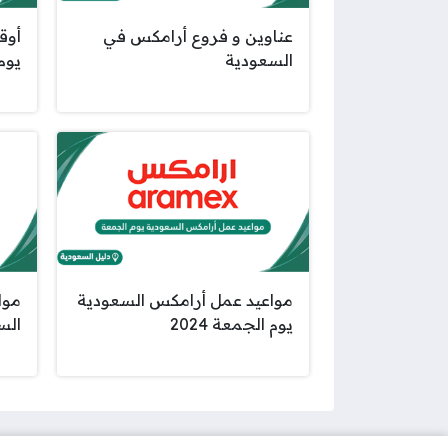
عناوين و فروع أرامكس في
أوق
السعودية
يوم 
مواعيد عمل أرامكس السعودية
موا
يوم الجمعة 2024
السع