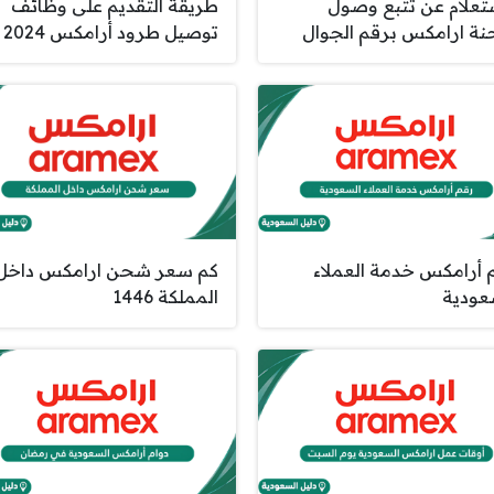
ستعلام عن تتبع وصول
طريقة التقديم على وظائف
ة ارامكس برقم الجوال
توصيل طرود أرامكس 2024
 أرامكس خدمة العملاء
كم سعر شحن ارامكس داخل
عودية
المملكة 1446