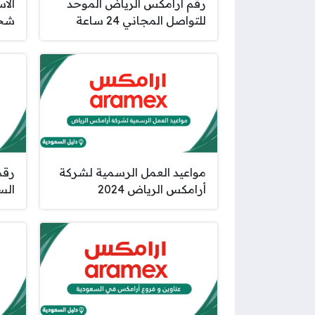
رقم أرامكس الرياض الموحد
الا
للتواصل المجاني 24 ساعة
شحن
مواعيد العمل الرسمية لشركة
رقم
أرامكس الرياض 2024
الس