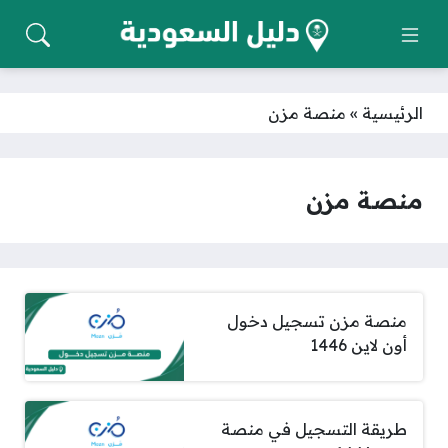
الرئيسية
»
منصة مزن
منصة مزن
منصة مزن تسجيل دخول
أون لاين 1446
طريقة التسجيل في منصة